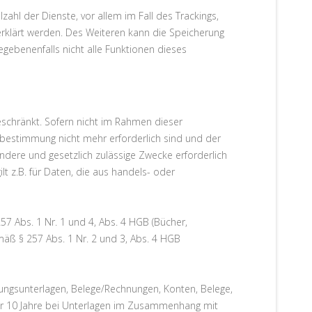
ahl der Dienste, vor allem im Fall des Trackings,
rklärt werden. Des Weiteren kann die Speicherung
gebenenfalls nicht alle Funktionen dieses
schränkt. Sofern nicht im Rahmen dieser
kbestimmung nicht mehr erforderlich sind und der
ndere und gesetzlich zulässige Zwecke erforderlich
lt z.B. für Daten, die aus handels- oder
7 Abs. 1 Nr. 1 und 4, Abs. 4 HGB (Bücher,
mäß § 257 Abs. 1 Nr. 2 und 3, Abs. 4 HGB
tungsunterlagen, Belege/Rechnungen, Konten, Belege,
ür 10 Jahre bei Unterlagen im Zusammenhang mit