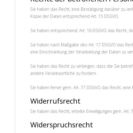
Sie haben das Recht, eine Bestätigung darüber zu ve
Kopie der Daten entsprechend Art. 15 DSGVO.
Sie haben entsprechend. Art. 16 DSGVO das Recht, die
Sie haben nach Maßgabe des Art. 17 DSGVO das Recht
eine Einschränkung der Verarbeitung der Daten zu ver
Sie haben das Recht zu verlangen, dass die Sie betr
andere Verantwortliche zu fordern.
Sie haben ferner gem. Art. 77 DSGVO das Recht, eine
Widerrufsrecht
Sie haben das Recht, erteilte Einwilligungen gem. Art.
Widerspruchsrecht