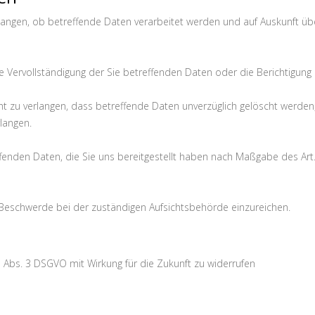
rlangen, ob betreffende Daten verarbeitet werden und auf Auskunft üb
 Vervollständigung der Sie betreffenden Daten oder die Berichtigung 
 zu verlangen, dass betreffende Daten unverzüglich gelöscht werden
langen.
effenden Daten, die Sie uns bereitgestellt haben nach Maßgabe des A
 Beschwerde bei der zuständigen Aufsichtsbehörde einzureichen.
 7 Abs. 3 DSGVO mit Wirkung für die Zukunft zu widerrufen