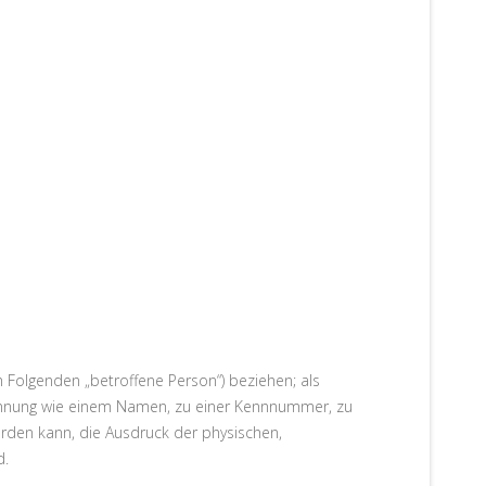
im Folgenden „betroffene Person“) beziehen; als
r Kennung wie einem Namen, zu einer Kennnummer, zu
rden kann, die Ausdruck der physischen,
d.