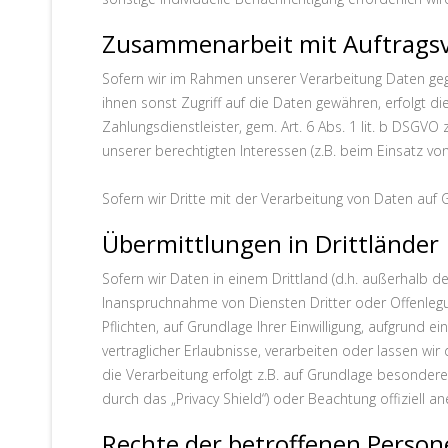
Zusammenarbeit mit Auftragsv
Sofern wir im Rahmen unserer Verarbeitung Daten geg
ihnen sonst Zugriff auf die Daten gewähren, erfolgt di
Zahlungsdienstleister, gem. Art. 6 Abs. 1 lit. b DSGVO z
unserer berechtigten Interessen (z.B. beim Einsatz von
Sofern wir Dritte mit der Verarbeitung von Daten auf 
Übermittlungen in Drittländer
Sofern wir Daten in einem Drittland (d.h. außerhalb
Inanspruchnahme von Diensten Dritter oder Offenlegung
Pflichten, auf Grundlage Ihrer Einwilligung, aufgrund 
vertraglicher Erlaubnisse, verarbeiten oder lassen wi
die Verarbeitung erfolgt z.B. auf Grundlage besondere
durch das „Privacy Shield“) oder Beachtung offiziell an
Rechte der betroffenen Perso