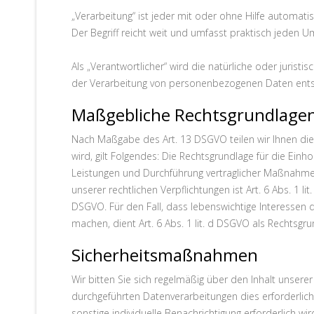
„Verarbeitung“ ist jeder mit oder ohne Hilfe autom
Der Begriff reicht weit und umfasst praktisch jeden 
Als „Verantwortlicher“ wird die natürliche oder juris
der Verarbeitung von personenbezogenen Daten entsc
Maßgebliche Rechtsgrundlage
Nach Maßgabe des Art. 13 DSGVO teilen wir Ihnen die
wird, gilt Folgendes: Die Rechtsgrundlage für die Einho
Leistungen und Durchführung vertraglicher Maßnahmen s
unserer rechtlichen Verpflichtungen ist Art. 6 Abs. 1 l
DSGVO. Für den Fall, dass lebenswichtige Interessen
machen, dient Art. 6 Abs. 1 lit. d DSGVO als Rechtsgru
Sicherheitsmaßnahmen
Wir bitten Sie sich regelmäßig über den Inhalt unser
durchgeführten Datenverarbeitungen dies erforderlich 
sonstige individuelle Benachrichtigung erforderlich wir