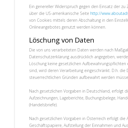
Ein genereller Widerspruch gegen den Einsatz der zu Z
über die US-amerikanische Seite
http://www.aboutads
von Cookies mittels deren Abschaltung in den Einstel
Onlineangebotes genutzt werden können.
Löschung von Daten
Die von uns verarbeiteten Daten werden nach Maßgabe
Datenschutzerklärung ausdrücklich angegeben, werden
Löschung keine gesetzlichen Aufbewahrungspflichten e
sind, wird deren Verarbeitung eingeschränkt. D.h. die
steuerrechtlichen Gründen aufbewahrt werden müsse
Nach gesetzlichen Vorgaben in Deutschland, erfolgt d
Aufzeichnungen, Lageberichte, Buchungsbelege, Handel
(Handelsbriefe).
Nach gesetzlichen Vorgaben in Österreich erfolgt di
Geschäftspapiere, Aufstellung der Einnahmen und Au