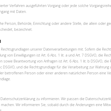
atisierter Verfahren ausgeführten Vorgang oder jede solche Vorgang
Umgang mit Daten.
tische Person, Behörde, Einrichtung oder andere Stelle, die allein ode
heidet, bezeichnet.
n
 Rechtsgrundlagen unserer Datenverarbeitungen mit. Sofern die Recht
lung von Einwilligungen ist Art. 6 Abs. 1 lit. a und Art. 7 DSGVO, die Re
owie Beantwortung von Anfragen ist Art. 6 Abs. 1 lit. b DSGVO, die R
it. c DSGVO, und die Rechtsgrundlage für die Verarbeitung zur Wahrung uns
 der betroffenen Person oder einer anderen natürlichen Person eine 
ndlage.
er Datenschutzerklärung zu informieren. Wir passen die Datenschutzer
machen. Wir informieren Sie, sobald durch die Änderungen eine Mitwirk
d.